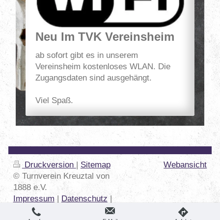
Neu Im TVK Vereinsheim
ab sofort gibt es in unserem
Vereinsheim kostenloses WLAN. Die
Zugangsdaten sind ausgehängt.
Viel Spaß.
Druckversion
|
Sitemap
Webansicht
© Turnverein Kreuztal von
1888 e.V.
Impressum
|
Datenschutz
|
Vereinsheimbelegung
|
VBV